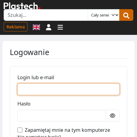
Logowanie
Reklama
Logowanie
Login lub e-mail
Hasło
Zapamiętaj mnie na tym komputerze
Nie pamiętasz hasła?