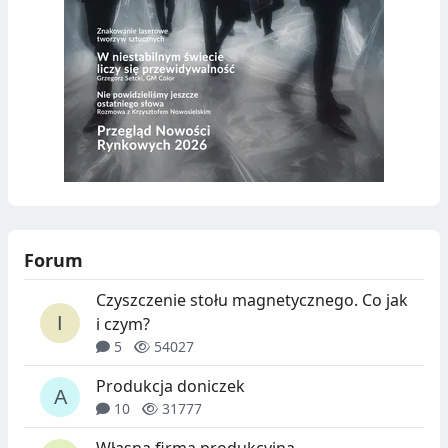
Forum
Czyszczenie stołu magnetycznego. Co jak
i czym?
5
54027
Produkcja doniczek
10
31777